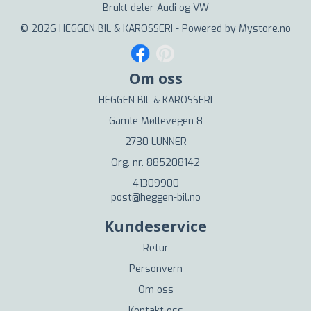
Brukt deler Audi og VW
© 2026 HEGGEN BIL & KAROSSERI - Powered by
Mystore.no
Om oss
HEGGEN BIL & KAROSSERI
Gamle Møllevegen 8
2730 LUNNER
Org. nr. 885208142
41309900
post@heggen-bil.no
Kundeservice
Retur
Personvern
Om oss
Kontakt oss