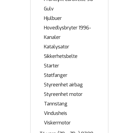
Gulv
Hjulbuer
Hovedlysbryter 1996-
Kanaler
Katalysator
Sikkerhetsbelte
Starter
Støtfanger
Styreenhet airbag
Styreenhet motor
Tannstang
Vindusheis
Viskermotor