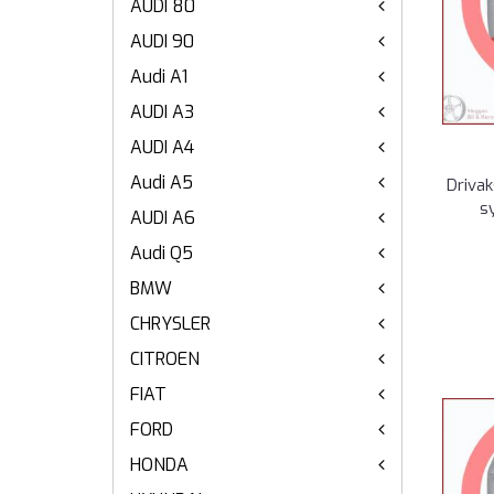
AUDI 80
AUDI 90
Audi A1
AUDI A3
AUDI A4
Audi A5
Driva
s
AUDI A6
Audi Q5
BMW
CHRYSLER
CITROEN
FIAT
FORD
HONDA