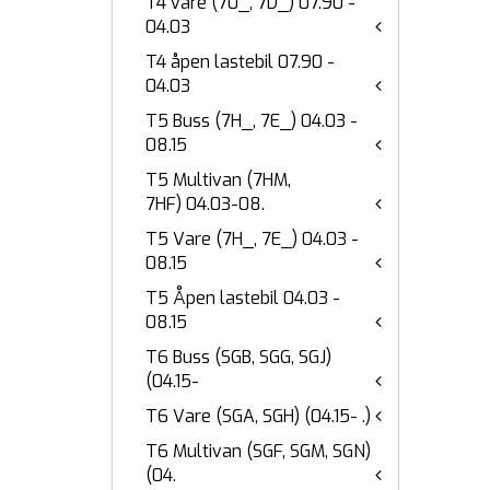
T4 vare (70_, 7D_) 07.90 -
04.03
T4 åpen lastebil 07.90 -
04.03
T5 Buss (7H_, 7E_) 04.03 -
08.15
T5 Multivan (7HM,
7HF) 04.03-08.
T5 Vare (7H_, 7E_) 04.03 -
08.15
T5 Åpen lastebil 04.03 -
08.15
T6 Buss (SGB, SGG, SGJ)
(04.15-
T6 Vare (SGA, SGH) (04.15- .)
T6 Multivan (SGF, SGM, SGN)
(04.