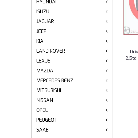
HYUNDAI
ISUZU
JAGUAR
JEEP
KIA
LAND ROVER
Dri
2,5td
LEXUS
MAZDA
MERCEDES BENZ
MITSUBISHI
NISSAN
OPEL
PEUGEOT
SAAB