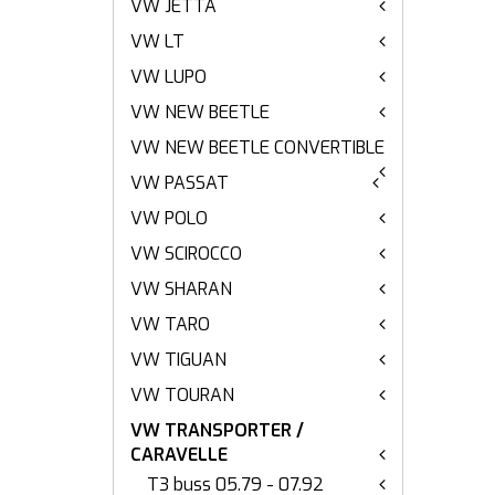
VW JETTA
VW LT
VW LUPO
VW NEW BEETLE
VW NEW BEETLE CONVERTIBLE
VW PASSAT
VW POLO
VW SCIROCCO
VW SHARAN
VW TARO
VW TIGUAN
VW TOURAN
VW TRANSPORTER /
CARAVELLE
T3 buss 05.79 - 07.92