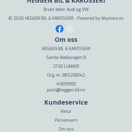
HEGGEN BIL & KAROSSERI
Brukt deler Audi og VW
© 2026 HEGGEN BIL & KAROSSERI - Powered by
Mystore.no
Om oss
HEGGEN BIL & KAROSSERI
Gamle Møllevegen 8
2730 LUNNER
Org. nr. 885208142
41309900
post@heggen-bil.no
Kundeservice
Retur
Personvern
Om oss