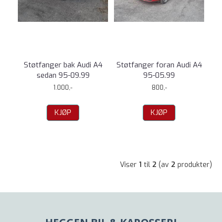
Støtfanger bak Audi A4
Støtfanger foran Audi A4
sedan 95-09.99
95-05.99
1.000,-
800,-
KJØP
KJØP
Viser
1
til
2
(av
2
produkter)