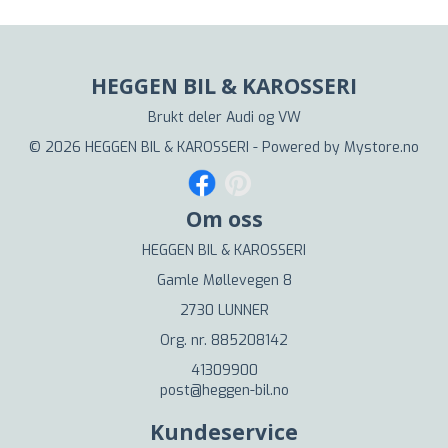
HEGGEN BIL & KAROSSERI
Brukt deler Audi og VW
© 2026 HEGGEN BIL & KAROSSERI - Powered by
Mystore.no
Om oss
HEGGEN BIL & KAROSSERI
Gamle Møllevegen 8
2730 LUNNER
Org. nr. 885208142
41309900
post@heggen-bil.no
Kundeservice