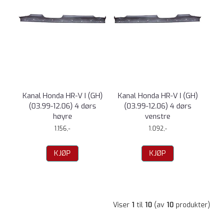
Kanal Honda HR-V I (GH)
Kanal Honda HR-V I (GH)
(03.99-12.06) 4 dørs
(03.99-12.06) 4 dørs
høyre
venstre
1.156,-
1.092,-
KJØP
KJØP
Viser
1
til
10
(av
10
produkter)