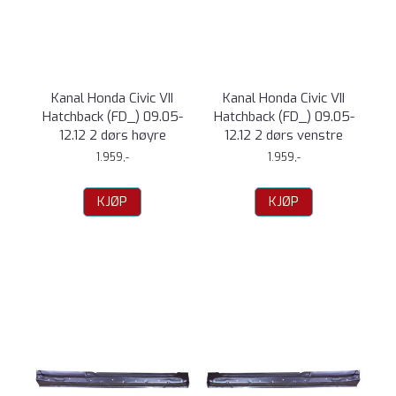
Kanal Honda Civic VII
Kanal Honda Civic VII
Hatchback (FD_) 09.05-
Hatchback (FD_) 09.05-
12.12 2 dørs høyre
12.12 2 dørs venstre
1.959,-
1.959,-
KJØP
KJØP