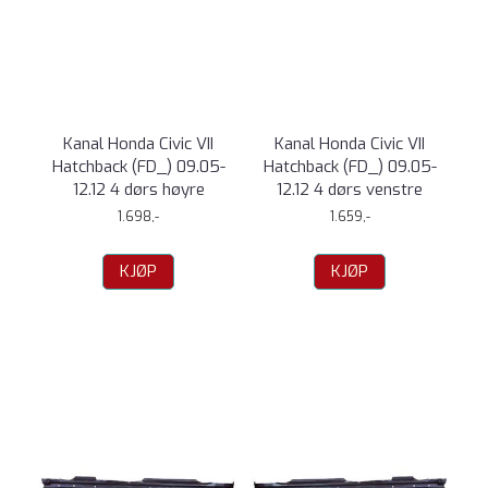
Kanal Honda Civic VII
Kanal Honda Civic VII
Hatchback (FD_) 09.05-
Hatchback (FD_) 09.05-
12.12 4 dørs høyre
12.12 4 dørs venstre
1.698,-
1.659,-
KJØP
KJØP