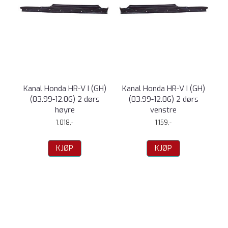
Kanal Honda HR-V I (GH)
Kanal Honda HR-V I (GH)
(03.99-12.06) 2 dørs
(03.99-12.06) 2 dørs
høyre
venstre
1.018,-
1.159,-
KJØP
KJØP