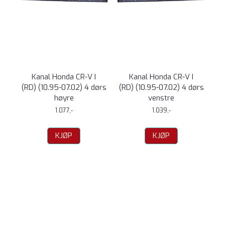
Kanal Honda CR-V I
Kanal Honda CR-V I
(RD) (10.95-07.02) 4 dørs
(RD) (10.95-07.02) 4 dørs
høyre
venstre
1.077,-
1.039,-
KJØP
KJØP