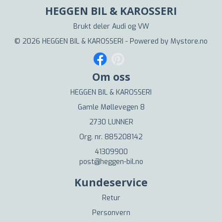
HEGGEN BIL & KAROSSERI
Brukt deler Audi og VW
© 2026 HEGGEN BIL & KAROSSERI - Powered by
Mystore.no
Om oss
HEGGEN BIL & KAROSSERI
Gamle Møllevegen 8
2730 LUNNER
Org. nr. 885208142
41309900
post@heggen-bil.no
Kundeservice
Retur
Personvern