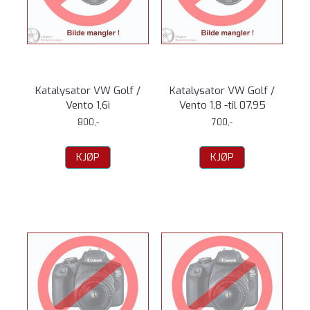
Katalysator VW Golf /
Katalysator VW Golf /
Vento 1,6i
Vento 1,8 -til 07.95
800,-
700,-
KJØP
KJØP