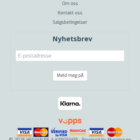
Om oss
Kontakt oss
Salgsbetingelser
Nyhetsbrev
Meld meg på
© 2026 HEGGEN BIL & KAROSSERI - Powered by
Mystore.no