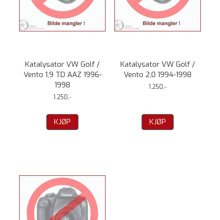
Katalysator VW Golf /
Katalysator VW Golf /
Vento 1,9 TD AAZ 1996-
Vento 2,0 1994-1998
1998
1.250,-
1.250,-
KJØP
KJØP