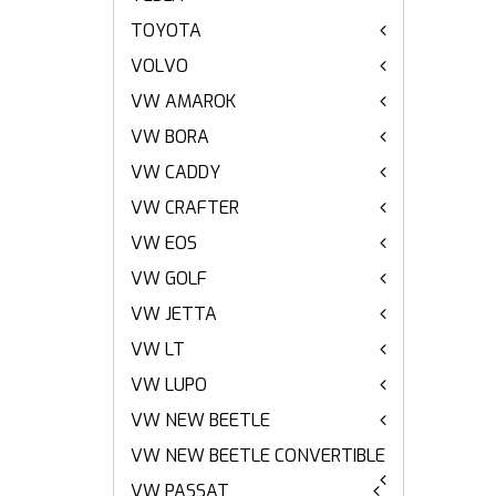
TOYOTA
VOLVO
VW AMAROK
VW BORA
VW CADDY
VW CRAFTER
VW EOS
VW GOLF
VW JETTA
VW LT
VW LUPO
VW NEW BEETLE
VW NEW BEETLE CONVERTIBLE
VW PASSAT