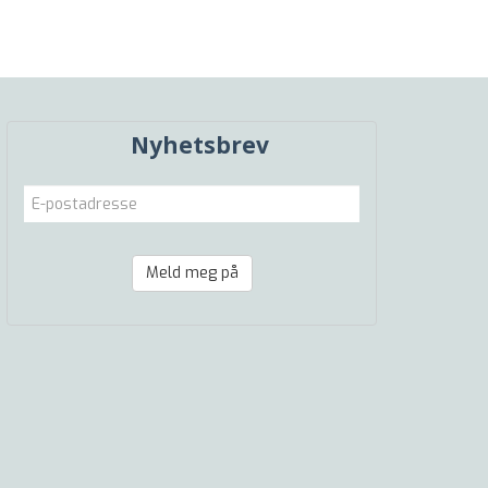
Nyhetsbrev
Meld meg på