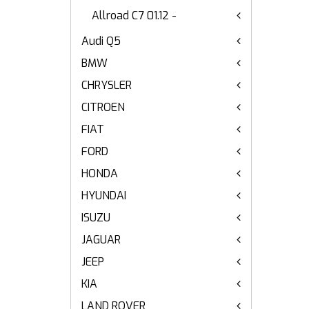
Allroad C7 01.12 -
Audi Q5
BMW
CHRYSLER
CITROEN
FIAT
FORD
HONDA
HYUNDAI
ISUZU
JAGUAR
JEEP
KIA
LAND ROVER