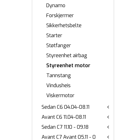
Dynamo
Forskjermer
Sikkerhetsbelte
Starter
Støtfanger
Styreenhet airbag
Styreenhet motor
Tannstang
Vindusheis
Viskermotor
Sedan C6 04.04-08.11
Avant C6 11.04-08.11
Sedan C7 11.10 - 09.18
Avant C7 Avant 05.11 - 0