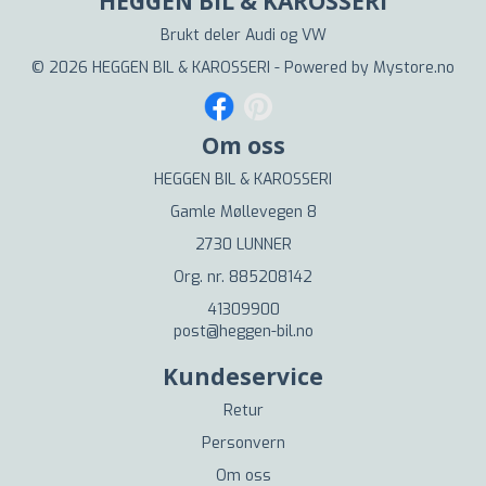
HEGGEN BIL & KAROSSERI
Brukt deler Audi og VW
© 2026 HEGGEN BIL & KAROSSERI - Powered by
Mystore.no
Om oss
HEGGEN BIL & KAROSSERI
Gamle Møllevegen 8
2730 LUNNER
Org. nr. 885208142
41309900
post@heggen-bil.no
Kundeservice
Retur
Personvern
Om oss