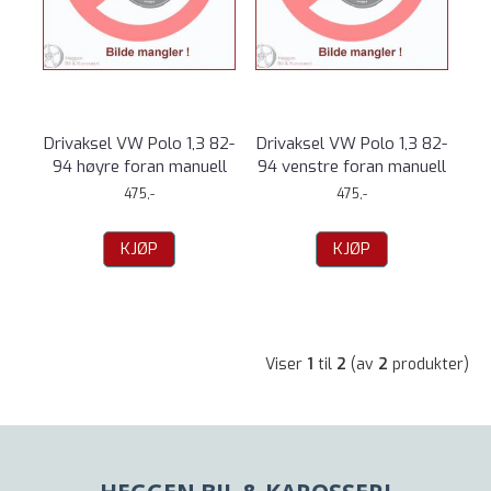
Drivaksel VW Polo 1,3 82-
Drivaksel VW Polo 1,3 82-
94 høyre foran manuell
94 venstre foran manuell
475,-
475,-
KJØP
KJØP
Viser
1
til
2
(av
2
produkter)