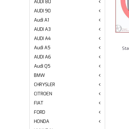
AUDI 80
AUDI 90
Audi A1
AUDI A3
AUDI A4
Audi A5
Sta
AUDI A6
Audi Q5
BMW
CHRYSLER
CITROEN
FIAT
FORD
HONDA