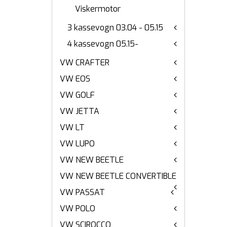
Viskermotor
3 kassevogn 03.04 - 05.15
4 kassevogn 05.15-
VW CRAFTER
VW EOS
VW GOLF
VW JETTA
VW LT
VW LUPO
VW NEW BEETLE
VW NEW BEETLE CONVERTIBLE
VW PASSAT
VW POLO
VW SCIROCCO