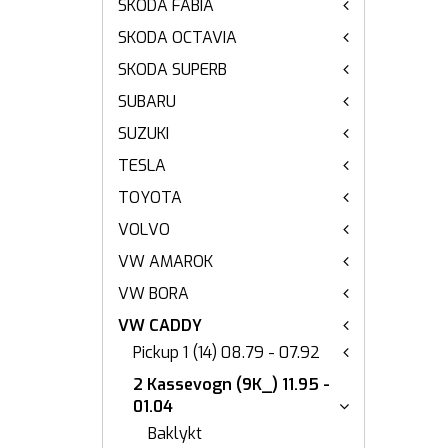
SKODA FABIA
SKODA OCTAVIA
SKODA SUPERB
SUBARU
SUZUKI
TESLA
TOYOTA
VOLVO
VW AMAROK
VW BORA
VW CADDY
Pickup 1 (14) 08.79 - 07.92
2 Kassevogn (9K_) 11.95 -
01.04
Baklykt