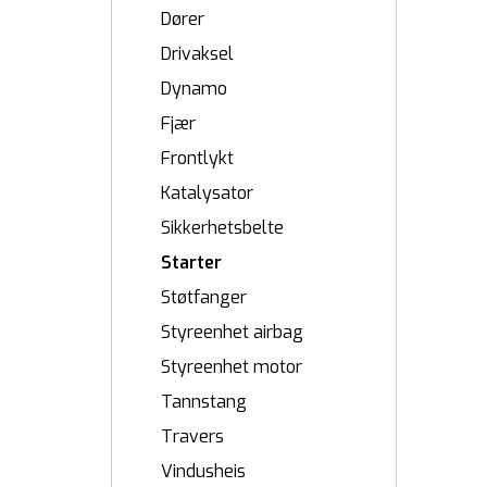
Dører
Drivaksel
Dynamo
Fjær
Frontlykt
Katalysator
Sikkerhetsbelte
Starter
Støtfanger
Styreenhet airbag
Styreenhet motor
Tannstang
Travers
Vindusheis