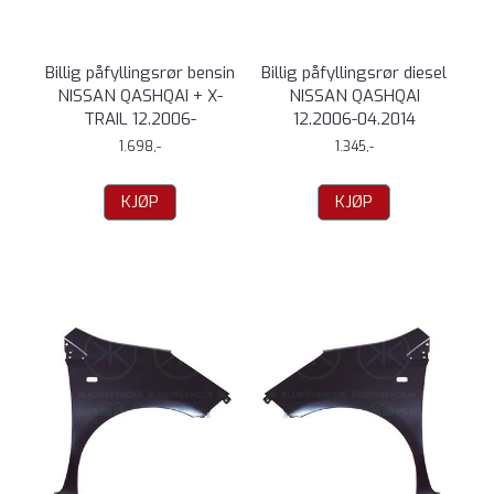
Billig påfyllingsrør bensin
Billig påfyllingsrør diesel
NISSAN QASHQAI + X-
NISSAN QASHQAI
TRAIL 12.2006-
12.2006-04.2014
1.698,-
1.345,-
KJØP
KJØP