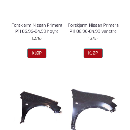
Forskjerm Nissan Primera
Forskjerm Nissan Primera
P11 06.96-04.99 høyre
P11 06.96-04.99 venstre
1.275,-
1.275,-
KJØP
KJØP