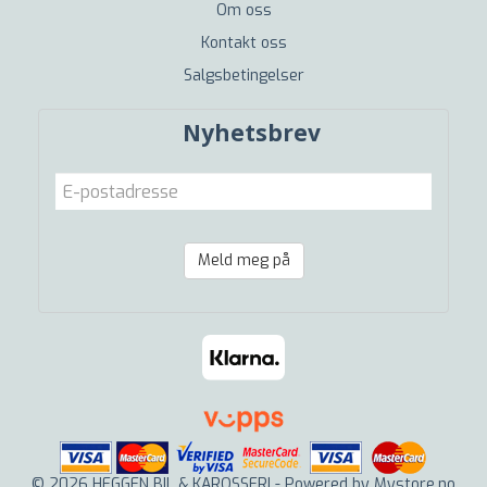
Om oss
Kontakt oss
Salgsbetingelser
Nyhetsbrev
Meld meg på
© 2026 HEGGEN BIL & KAROSSERI - Powered by
Mystore.no