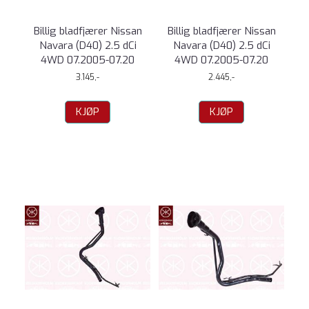
Billig bladfjærer Nissan
Billig bladfjærer Nissan
Navara (D40) 2.5 dCi
Navara (D40) 2.5 dCi
4WD 07.2005-07.20
4WD 07.2005-07.20
3.145,-
2.445,-
KJØP
KJØP