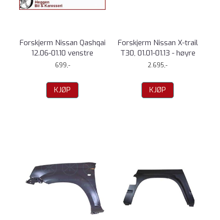
Forskjerm Nissan Qashqai
Forskjerm Nissan X-trail
12.06-01.10 venstre
T30, 01.01-01.13 - høyre
699,-
2.695,-
KJØP
KJØP