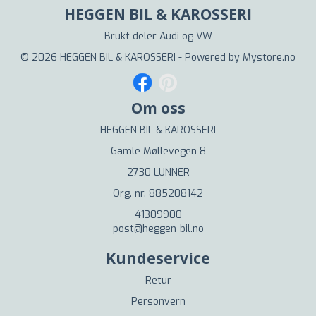
HEGGEN BIL & KAROSSERI
Brukt deler Audi og VW
© 2026 HEGGEN BIL & KAROSSERI - Powered by
Mystore.no
Om oss
HEGGEN BIL & KAROSSERI
Gamle Møllevegen 8
2730 LUNNER
Org. nr. 885208142
41309900
post@heggen-bil.no
Kundeservice
Retur
Personvern