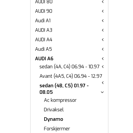
AUDI 80
AUDI 90
Audi A1
AUDI A3
AUDI A4
Audi A5
AUDI A6
sedan (4A, C4) 06.94 - 10.97
Avant (4A5, C4) 06.94 - 12.97
sedan (4B, C5) 01.97 -
08.05
Ac kompressor
Drivaksel
Dynamo
Forskjermer