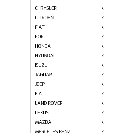
CHRYSLER
CITROEN
FIAT
FORD
HONDA
HYUNDAI
ISUZU
JAGUAR
JEEP
KIA
LAND ROVER
LEXUS
MAZDA
MERCEDES BENZ