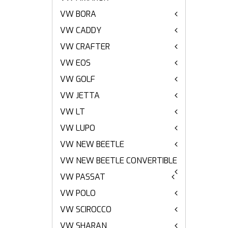
VW BORA
VW CADDY
VW CRAFTER
VW EOS
VW GOLF
VW JETTA
VW LT
VW LUPO
VW NEW BEETLE
VW NEW BEETLE CONVERTIBLE
VW PASSAT
VW POLO
VW SCIROCCO
VW SHARAN