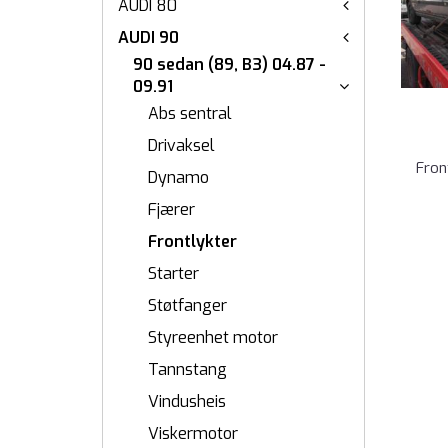
AUDI 80
AUDI 90
90 sedan (89, B3) 04.87 -
09.91
Abs sentral
Drivaksel
Fron
Dynamo
Fjærer
Frontlykter
Starter
Støtfanger
Styreenhet motor
Tannstang
Vindusheis
Viskermotor