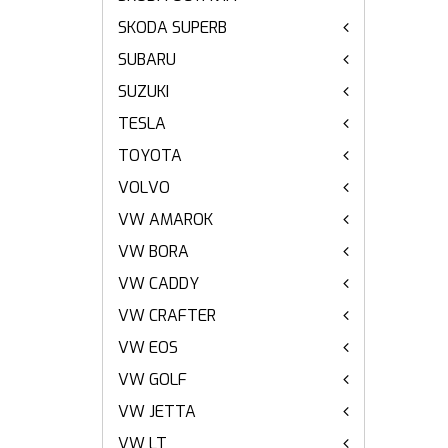
SKODA SUPERB
SUBARU
SUZUKI
TESLA
TOYOTA
VOLVO
VW AMAROK
VW BORA
VW CADDY
VW CRAFTER
VW EOS
VW GOLF
VW JETTA
VW LT