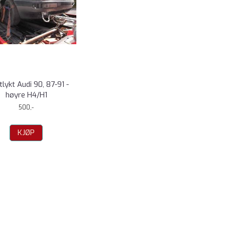
tlykt Audi 90, 87-91 -
høyre H4/H1
500,-
KJØP