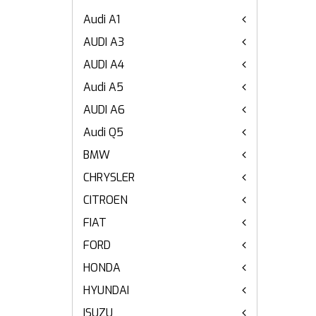
Audi A1
AUDI A3
AUDI A4
Audi A5
AUDI A6
Audi Q5
BMW
CHRYSLER
CITROEN
FIAT
FORD
HONDA
HYUNDAI
ISUZU