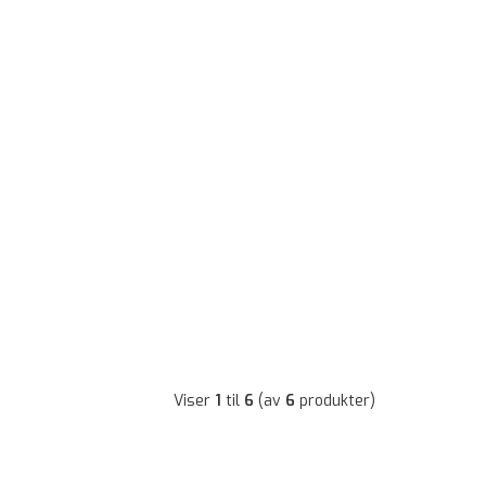
Viser
1
til
6
(av
6
produkter)