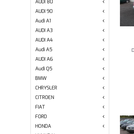
AUDI 80
AUDI 90
Audi A1
AUDI A3
AUDI A4
Audi A5
D
AUDI A6
Audi Q5
BMW
CHRYSLER
CITROEN
FIAT
FORD
HONDA