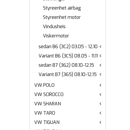
Styreenhet airbag
Styreenhet motor
Vindusheis
Viskermotor
sedan B6 (3C2) 03.05 - 12.10
Variant B6 (3C5) 08.05 - 11.11
sedan B7 (362) 08.10-12.15
Variant B7 (365) 08.10-12.15
VW POLO
VW SCIROCCO
VW SHARAN
VW TARO
VW TIGUAN