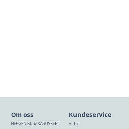
Om oss
Kundeservice
HEGGEN BIL & KAROSSERI
Retur