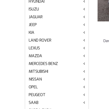
HYUNDAI
ISUZU
JAGUAR
JEEP
KIA
LAND ROVER
Dør
LEXUS
MAZDA
MERCEDES BENZ
MITSUBISHI
NISSAN
OPEL
PEUGEOT
SAAB