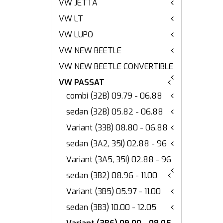
VW JETTA
VW LT
VW LUPO
VW NEW BEETLE
VW NEW BEETLE CONVERTIBLE
VW PASSAT
combi (32B) 09.79 - 06.88
sedan (32B) 05.82 - 06.88
Variant (33B) 08.80 - 06.88
sedan (3A2, 35I) 02.88 - 96
Variant (3A5, 35I) 02.88 - 96
sedan (3B2) 08.96 - 11.00
Variant (3B5) 05.97 - 11.00
sedan (3B3) 10.00 - 12.05