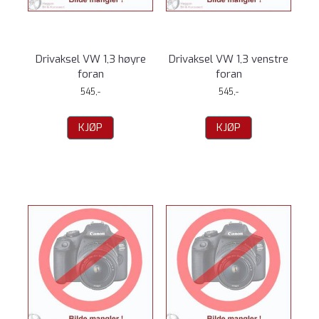
Drivaksel VW 1,3 høyre
Drivaksel VW 1,3 venstre
foran
foran
545,-
545,-
KJØP
KJØP