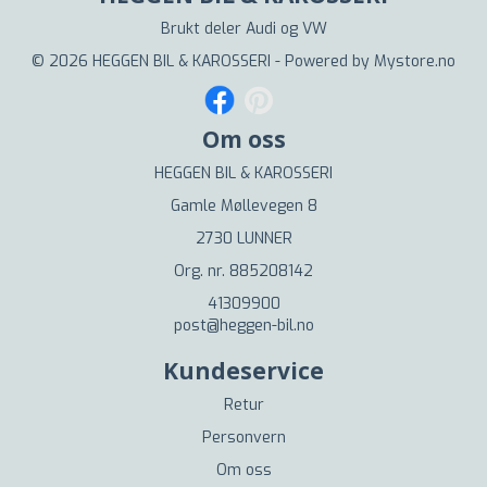
Brukt deler Audi og VW
© 2026 HEGGEN BIL & KAROSSERI - Powered by
Mystore.no
Om oss
HEGGEN BIL & KAROSSERI
Gamle Møllevegen 8
2730 LUNNER
Org. nr. 885208142
41309900
post@heggen-bil.no
Kundeservice
Retur
Personvern
Om oss