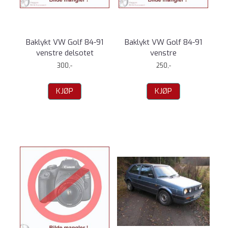
Baklykt VW Golf 84-91
Baklykt VW Golf 84-91
venstre delsotet
venstre
300,-
250,-
KJØP
KJØP