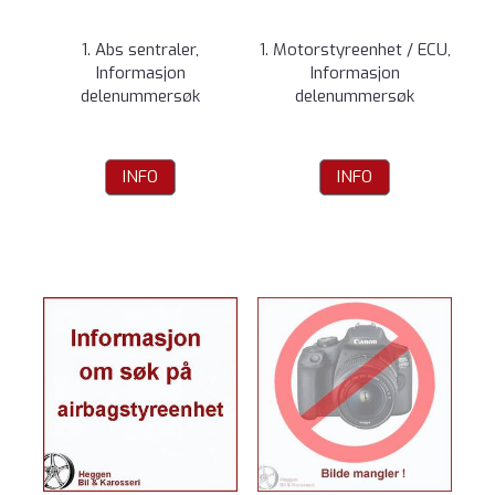
1. Abs sentraler,
1. Motorstyreenhet / ECU,
Informasjon
Informasjon
delenummersøk
delenummersøk
INFO
INFO