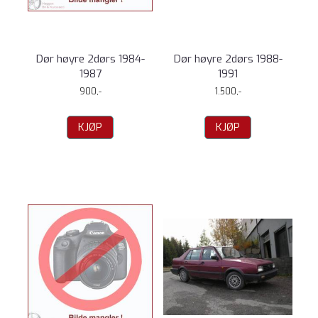
Dør høyre 2dørs 1984-
Dør høyre 2dørs 1988-
1987
1991
900,-
1.500,-
KJØP
KJØP