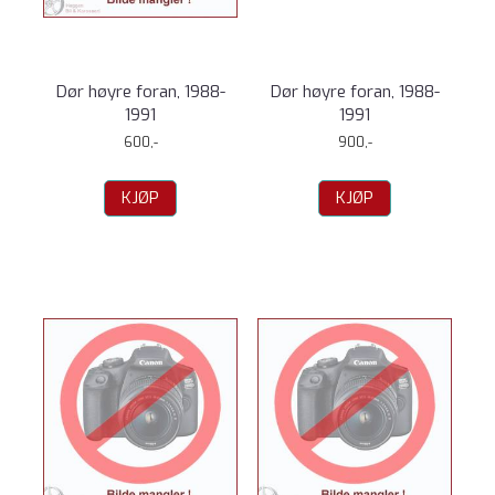
Dør høyre foran, 1988-
Dør høyre foran, 1988-
1991
1991
600,-
900,-
KJØP
KJØP