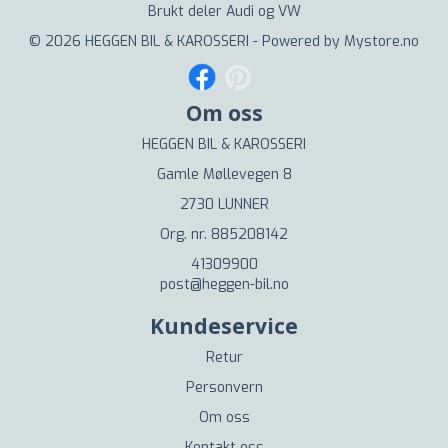
Brukt deler Audi og VW
© 2026 HEGGEN BIL & KAROSSERI - Powered by
Mystore.no
Om oss
HEGGEN BIL & KAROSSERI
Gamle Møllevegen 8
2730 LUNNER
Org. nr. 885208142
41309900
post@heggen-bil.no
Kundeservice
Retur
Personvern
Om oss
Kontakt oss