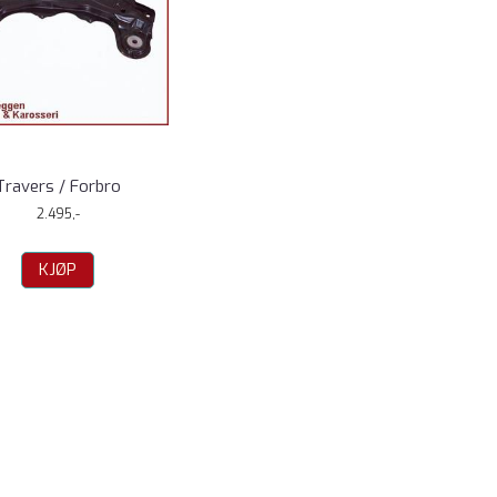
Travers / Forbro
2.495,-
KJØP