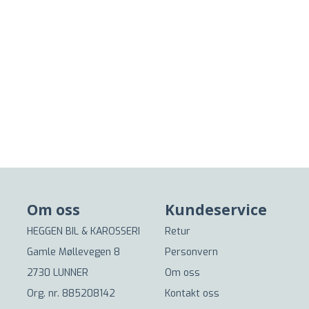
Om oss
Kundeservice
HEGGEN BIL & KAROSSERI
Retur
Gamle Møllevegen 8
Personvern
2730 LUNNER
Om oss
Org. nr. 885208142
Kontakt oss