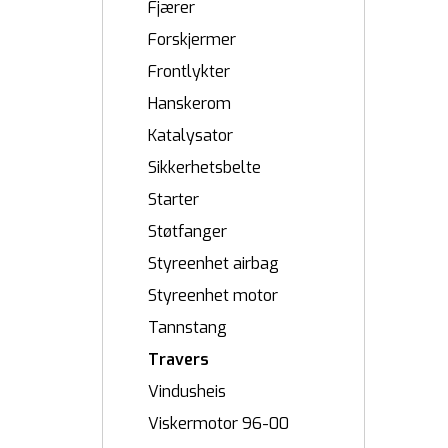
Fjærer
Forskjermer
Frontlykter
Hanskerom
Katalysator
Sikkerhetsbelte
Starter
Støtfanger
Styreenhet airbag
Styreenhet motor
Tannstang
Travers
Vindusheis
Viskermotor 96-00