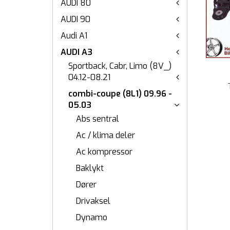
AUDI 80
AUDI 90
Audi A1
AUDI A3
Sportback, Cabr, Limo (8V_)
04.12-08.21
combi-coupe (8L1) 09.96 -
05.03
Abs sentral
Ac / klima deler
Ac kompressor
Baklykt
Dører
Drivaksel
Dynamo