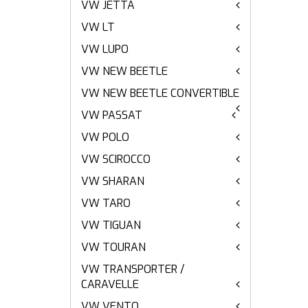
VW JETTA
VW LT
VW LUPO
VW NEW BEETLE
VW NEW BEETLE CONVERTIBLE
VW PASSAT
VW POLO
VW SCIROCCO
VW SHARAN
VW TARO
VW TIGUAN
VW TOURAN
VW TRANSPORTER /
CARAVELLE
VW VENTO