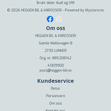
Brukt deler Audi og VW
© 2026 HEGGEN BIL & KAROSSERI - Powered by
Mystore.no
Om oss
HEGGEN BIL & KAROSSERI
Gamle Møllevegen 8
2730 LUNNER
Org. nr. 885208142
41309900
post@heggen-bil.no
Kundeservice
Retur
Personvern
Om oss
Kontakt oss