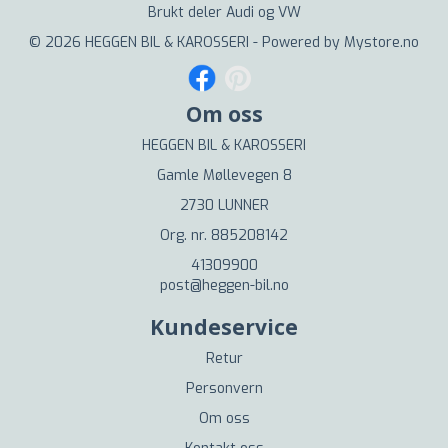
Brukt deler Audi og VW
© 2026 HEGGEN BIL & KAROSSERI - Powered by
Mystore.no
Om oss
HEGGEN BIL & KAROSSERI
Gamle Møllevegen 8
2730 LUNNER
Org. nr. 885208142
41309900
post@heggen-bil.no
Kundeservice
Retur
Personvern
Om oss