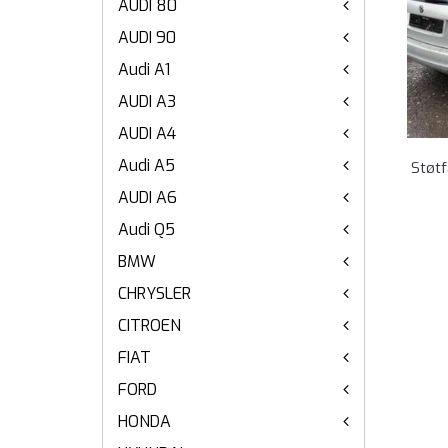
AUDI 80
AUDI 90
Audi A1
AUDI A3
AUDI A4
Audi A5
Støt
AUDI A6
Audi Q5
BMW
CHRYSLER
CITROEN
FIAT
FORD
HONDA