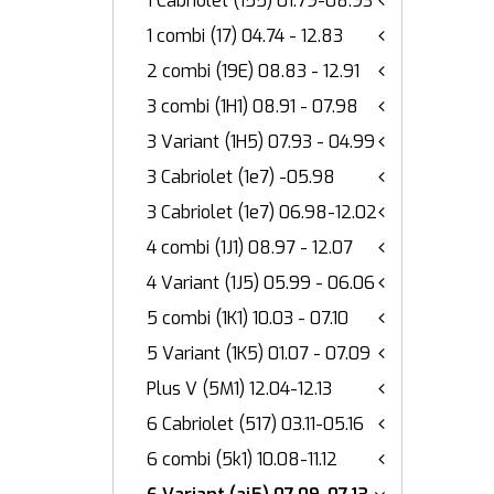
1 Cabriolet (155) 01.79-08.93
1 combi (17) 04.74 - 12.83
2 combi (19E) 08.83 - 12.91
3 combi (1H1) 08.91 - 07.98
3 Variant (1H5) 07.93 - 04.99
3 Cabriolet (1e7) -05.98
3 Cabriolet (1e7) 06.98-12.02
4 combi (1J1) 08.97 - 12.07
4 Variant (1J5) 05.99 - 06.06
5 combi (1K1) 10.03 - 07.10
5 Variant (1K5) 01.07 - 07.09
Plus V (5M1) 12.04-12.13
6 Cabriolet (517) 03.11-05.16
6 combi (5k1) 10.08-11.12