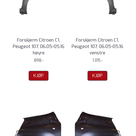
Forskjerm Citroen C1,
Forskjerm Citroen C1,
Peugeot 107, 06.05-05.16
Peugeot 107, 06.05-05.16
høyre
venstre
898,-
1.015,-
KJØP
KJØP