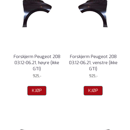
Forskjerm Peugeot 208
Forskjerm Peugeot 208
03.12-06.21, høyre (ikke
03.12-06.21, venstre (ikke
GTI)
GTI)
925,-
925,-
KJØP
KJØP