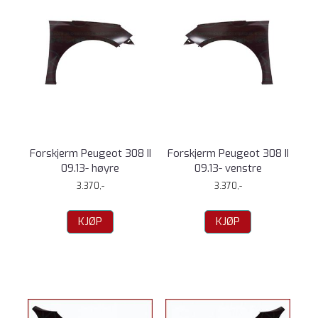
Forskjerm Peugeot 308 II
Forskjerm Peugeot 308 II
09.13- høyre
09.13- venstre
3.370,-
3.370,-
KJØP
KJØP