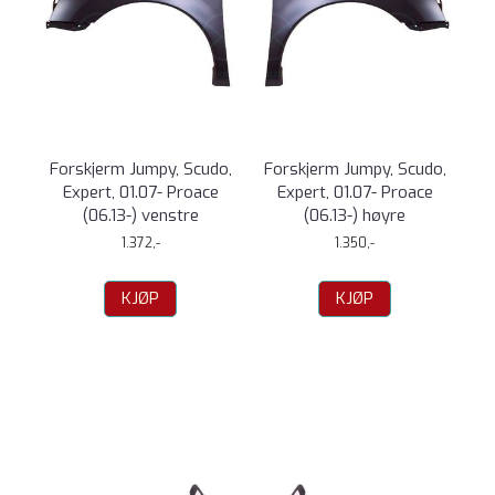
Forskjerm Jumpy, Scudo,
Forskjerm Jumpy, Scudo,
Expert, 01.07- Proace
Expert, 01.07- Proace
(06.13-) venstre
(06.13-) høyre
1.372,-
1.350,-
KJØP
KJØP