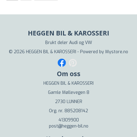
HEGGEN BIL & KAROSSERI
Brukt deler Audi og VW
© 2026 HEGGEN BIL & KAROSSERI - Powered by
Mystore.no
Om oss
HEGGEN BIL & KAROSSERI
Gamle Møllevegen 8
2730 LUNNER
Org. nr. 885208142
41309900
post@heggen-bil.no