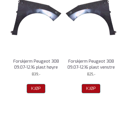
Forskjerm Peugeot 308
Forskjerm Peugeot 308
09.07-12.16 plast høyre
09.07-12.16 plast venstre
839,-
825,-
KJØP
KJØP