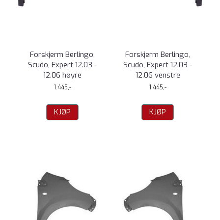
Forskjerm Berlingo,
Forskjerm Berlingo,
Scudo, Expert 12.03 -
Scudo, Expert 12.03 -
12.06 høyre
12.06 venstre
1.445,-
1.445,-
KJØP
KJØP