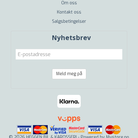
Om oss
Kontakt oss
Salgsbetingelser
Nyhetsbrev
Meld meg på
© 2026 HEGGEN BIL & KAROSSERI - Powered by
Mystore.no