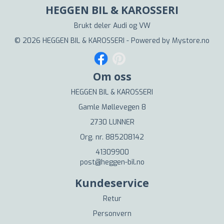
HEGGEN BIL & KAROSSERI
Brukt deler Audi og VW
© 2026 HEGGEN BIL & KAROSSERI - Powered by
Mystore.no
Om oss
HEGGEN BIL & KAROSSERI
Gamle Møllevegen 8
2730 LUNNER
Org. nr. 885208142
41309900
post@heggen-bil.no
Kundeservice
Retur
Personvern