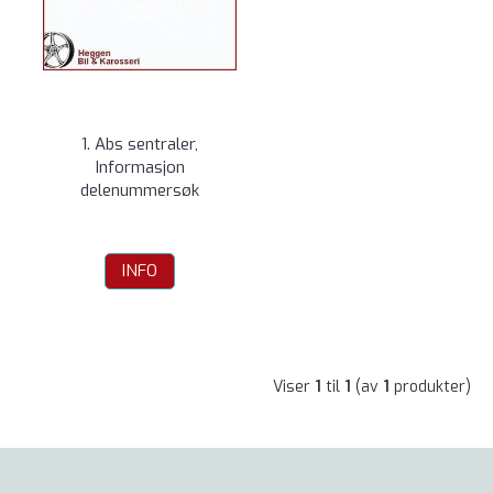
1. Abs sentraler,
Informasjon
delenummersøk
INFO
Viser
1
til
1
(av
1
produkter)