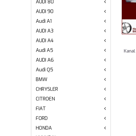
AUDI 80
AUDI 90
Audi A1
AUDI A3
AUDI A4
Audi A5
Kanal 
AUDI A6
Audi Q5
BMW
CHRYSLER
CITROEN
FIAT
FORD
HONDA