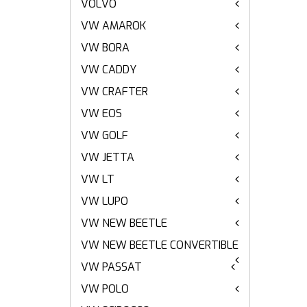
VOLVO
VW AMAROK
VW BORA
VW CADDY
VW CRAFTER
VW EOS
VW GOLF
VW JETTA
VW LT
VW LUPO
VW NEW BEETLE
VW NEW BEETLE CONVERTIBLE
VW PASSAT
VW POLO