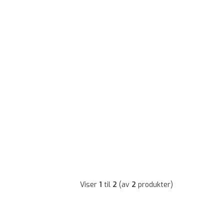
Viser
1
til
2
(av
2
produkter)