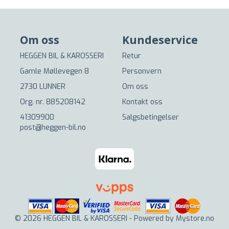
Om oss
Kundeservice
HEGGEN BIL & KAROSSERI
Retur
Gamle Møllevegen 8
Personvern
2730 LUNNER
Om oss
Org. nr. 885208142
Kontakt oss
41309900
Salgsbetingelser
post@heggen-bil.no
© 2026 HEGGEN BIL & KAROSSERI - Powered by
Mystore.no