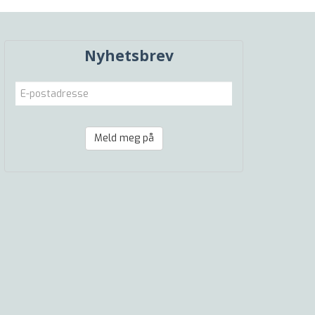
Nyhetsbrev
Meld meg på