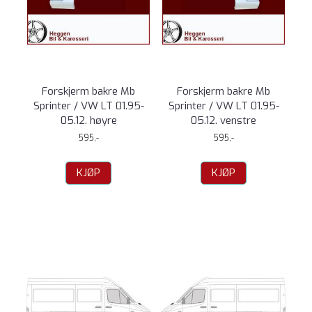
Forskjerm bakre Mb
Forskjerm bakre Mb
Sprinter / VW LT 01.95-
Sprinter / VW LT 01.95-
05.12. høyre
05.12. venstre
595,-
595,-
KJØP
KJØP