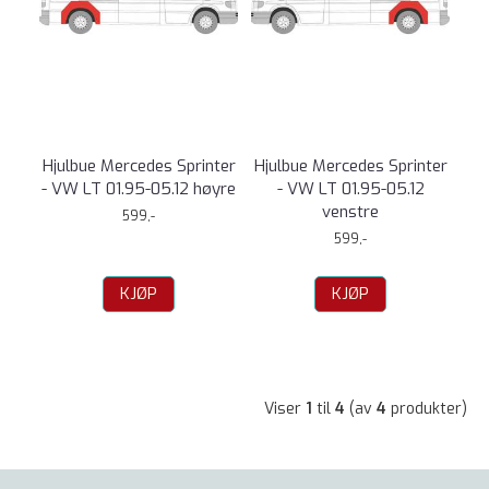
Hjulbue Mercedes Sprinter
Hjulbue Mercedes Sprinter
- VW LT 01.95-05.12 høyre
- VW LT 01.95-05.12
venstre
599,-
599,-
KJØP
KJØP
Viser
1
til
4
(av
4
produkter)