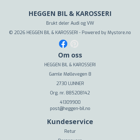
HEGGEN BIL & KAROSSERI
Brukt deler Audi og VW
© 2026 HEGGEN BIL & KAROSSERI - Powered by
Mystore.no
Om oss
HEGGEN BIL & KAROSSERI
Gamle Møllevegen 8
2730 LUNNER
Org. nr. 885208142
41309900
post@heggen-bil.no
Kundeservice
Retur