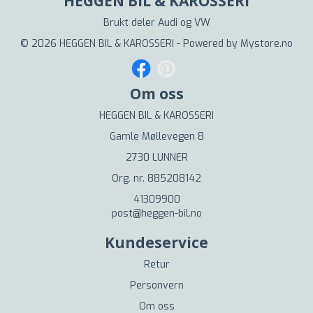
HEGGEN BIL & KAROSSERI
Brukt deler Audi og VW
© 2026 HEGGEN BIL & KAROSSERI - Powered by
Mystore.no
Om oss
HEGGEN BIL & KAROSSERI
Gamle Møllevegen 8
2730 LUNNER
Org. nr. 885208142
41309900
post@heggen-bil.no
Kundeservice
Retur
Personvern
Om oss