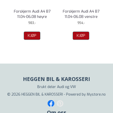
Forskjerm Audi A4 B7
Forskjerm Audi A4 B7
11.04-06.08 høyre
11.04-06.08 venstre
983,-
954,-
KJØP
KJØP
HEGGEN BIL & KAROSSERI
Brukt deler Audi og VW
© 2026 HEGGEN BIL & KAROSSERI - Powered by
Mystore.no
Om oss