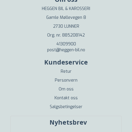
HEGGEN BIL & KAROSSERI
Gamle Møllevegen 8
2730 LUNNER
Org. nr. 885208142
41309900
post@heggen-bil.no
Kundeservice
Retur
Personvern
Om oss
Kontakt oss
Salgsbetingelser
Nyhetsbrev