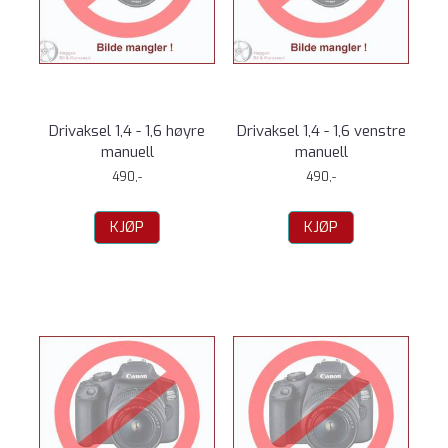
Drivaksel 1,4 - 1,6 høyre
Drivaksel 1,4 - 1,6 venstre
manuell
manuell
490,-
490,-
KJØP
KJØP