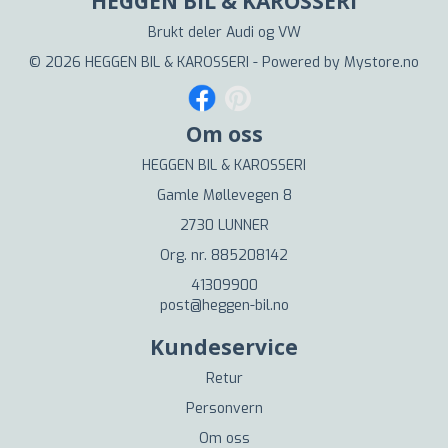
HEGGEN BIL & KAROSSERI
Brukt deler Audi og VW
© 2026 HEGGEN BIL & KAROSSERI - Powered by
Mystore.no
Om oss
HEGGEN BIL & KAROSSERI
Gamle Møllevegen 8
2730 LUNNER
Org. nr. 885208142
41309900
post@heggen-bil.no
Kundeservice
Retur
Personvern
Om oss