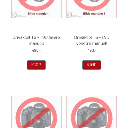
Drivaksel 1,6 - 1,9D høyre
Drivaksel 1,6 - 1,9D
manuell
venstre manuell
490,-
490,-
KJØP
KJØP