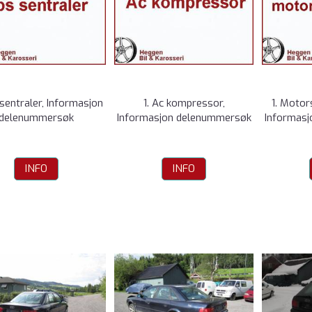
 sentraler, Informasjon
1. Ac kompressor,
1. Motor
delenummersøk
Informasjon delenummersøk
Informas
INFO
INFO