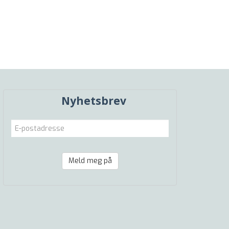
Nyhetsbrev
Meld meg på