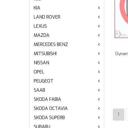
KIA
LAND ROVER
LEXUS
MAZDA
MERCEDES BENZ
MITSUBISHI
Dynamo
NISSAN
OPEL
PEUGEOT
SAAB
SKODA FABIA
SKODA OCTAVIA
1
SKODA SUPERB
SUBARU