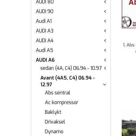
AUDI 80
AUDI 90
Audi A1
AUDI A3
AUDI A4
1. Abs
Audi A5
AUDI A6
sedan (4A, C4) 06.94 - 10.97
Avant (4A5, C4) 06.94 -
12.97
Abs sentral
Ac kompressor
Baklykt
Drivaksel
Dynamo