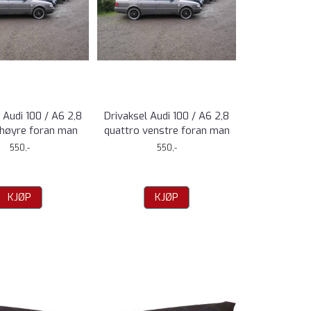
 Audi 100 / A6 2,8
Drivaksel Audi 100 / A6 2,8
 høyre foran man
quattro venstre foran man
550,-
550,-
KJØP
KJØP