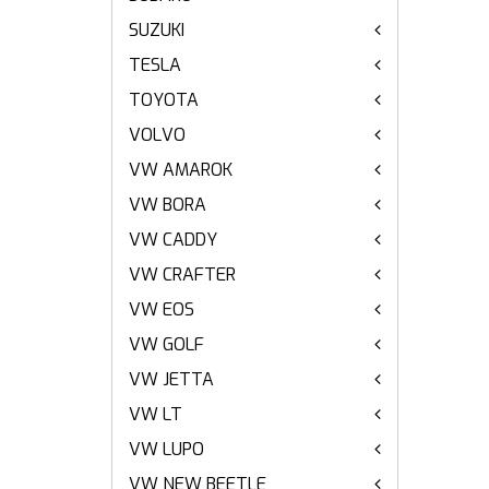
SUZUKI
TESLA
TOYOTA
VOLVO
VW AMAROK
VW BORA
VW CADDY
VW CRAFTER
VW EOS
VW GOLF
VW JETTA
VW LT
VW LUPO
VW NEW BEETLE