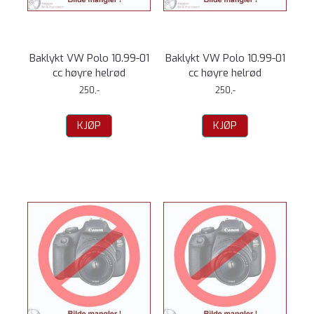
Baklykt VW Polo 10.99-01
Baklykt VW Polo 10.99-01
cc høyre helrød
cc høyre helrød
250,-
250,-
KJØP
KJØP