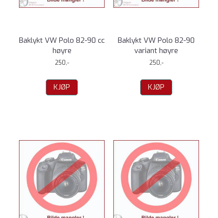
Baklykt VW Polo 82-90 cc
Baklykt VW Polo 82-90
høyre
variant høyre
250,-
250,-
KJØP
KJØP