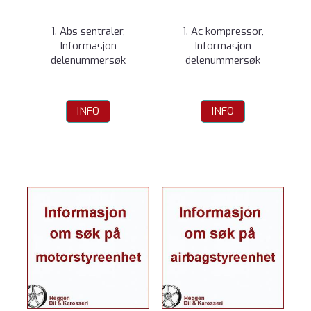
1. Abs sentraler,
1. Ac kompressor,
Informasjon
Informasjon
delenummersøk
delenummersøk
INFO
INFO