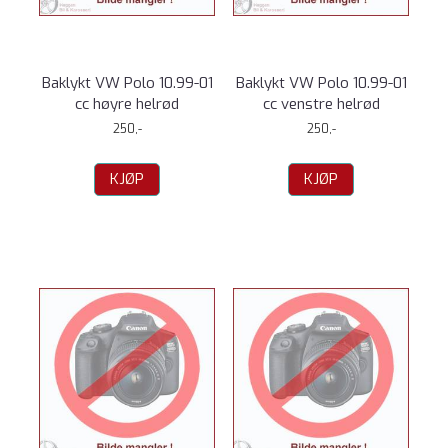
Baklykt VW Polo 10.99-01
Baklykt VW Polo 10.99-01
cc høyre helrød
cc venstre helrød
250,-
250,-
KJØP
KJØP