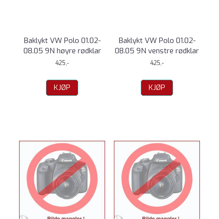
Baklykt VW Polo 01.02-
Baklykt VW Polo 01.02-
08.05 9N høyre rødklar
08.05 9N venstre rødklar
425,-
425,-
KJØP
KJØP