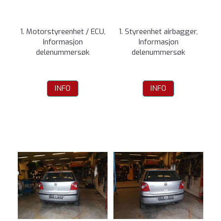
1. Motorstyreenhet / ECU,
1. Styreenhet airbagger,
Informasjon
Informasjon
delenummersøk
delenummersøk
INFO
INFO