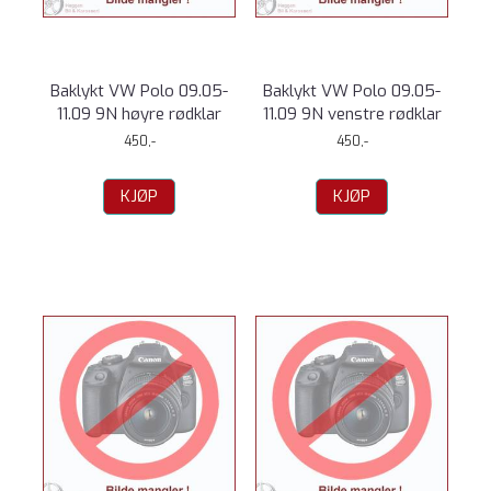
Baklykt VW Polo 09.05-
Baklykt VW Polo 09.05-
11.09 9N høyre rødklar
11.09 9N venstre rødklar
450,-
450,-
KJØP
KJØP