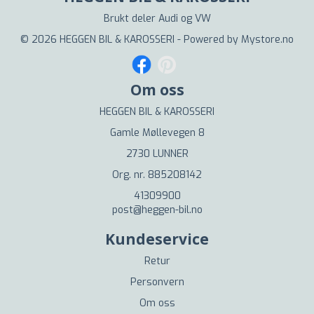
Brukt deler Audi og VW
© 2026 HEGGEN BIL & KAROSSERI - Powered by
Mystore.no
Om oss
HEGGEN BIL & KAROSSERI
Gamle Møllevegen 8
2730 LUNNER
Org. nr. 885208142
41309900
post@heggen-bil.no
Kundeservice
Retur
Personvern
Om oss