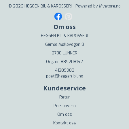
© 2026 HEGGEN BIL & KAROSSERI - Powered by
Mystore.no
Om oss
HEGGEN BIL & KAROSSERI
Gamle Møllevegen 8
2730 LUNNER
Org. nr. 885208142
41309900
post@heggen-bil.no
Kundeservice
Retur
Personvern
Om oss
Kontakt oss