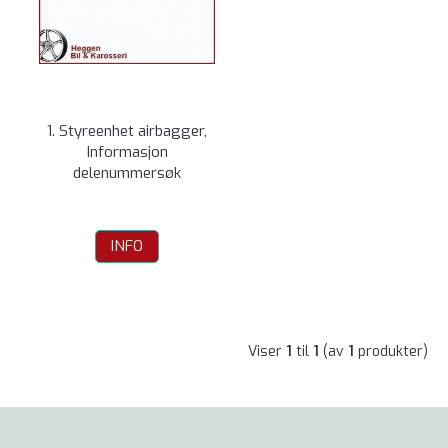
1. Styreenhet airbagger,
Informasjon
delenummersøk
INFO
Viser
1
til
1
(av
1
produkter)