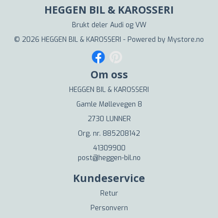
HEGGEN BIL & KAROSSERI
Brukt deler Audi og VW
© 2026 HEGGEN BIL & KAROSSERI - Powered by
Mystore.no
Om oss
HEGGEN BIL & KAROSSERI
Gamle Møllevegen 8
2730 LUNNER
Org. nr. 885208142
41309900
post@heggen-bil.no
Kundeservice
Retur
Personvern