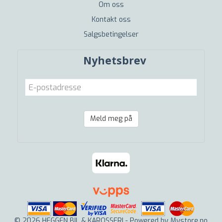
Om oss
Kontakt oss
Salgsbetingelser
Nyhetsbrev
Meld meg på
© 2026 HEGGEN BIL & KAROSSERI - Powered by
Mystore.no