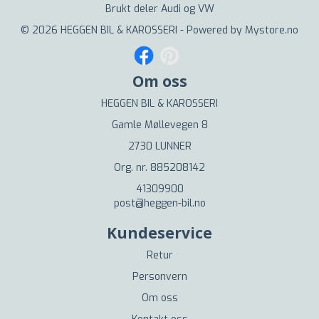
Brukt deler Audi og VW
© 2026 HEGGEN BIL & KAROSSERI - Powered by
Mystore.no
Om oss
HEGGEN BIL & KAROSSERI
Gamle Møllevegen 8
2730 LUNNER
Org. nr. 885208142
41309900
post@heggen-bil.no
Kundeservice
Retur
Personvern
Om oss