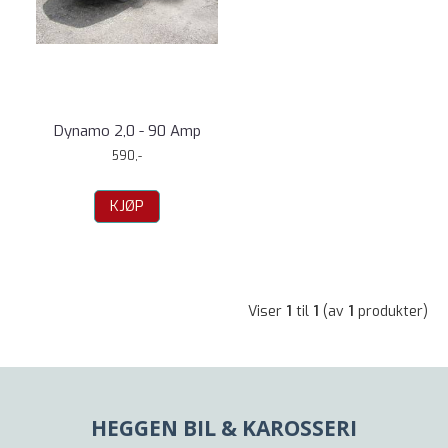
Dynamo 2,0 - 90 Amp
590,-
KJØP
Viser
1
til
1
(av
1
produkter)
HEGGEN BIL & KAROSSERI