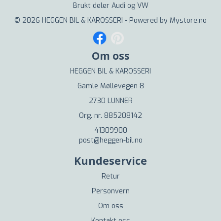
Brukt deler Audi og VW
© 2026 HEGGEN BIL & KAROSSERI - Powered by
Mystore.no
Om oss
HEGGEN BIL & KAROSSERI
Gamle Møllevegen 8
2730 LUNNER
Org. nr. 885208142
41309900
post@heggen-bil.no
Kundeservice
Retur
Personvern
Om oss
Kontakt oss