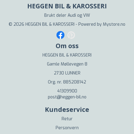
HEGGEN BIL & KAROSSERI
Brukt deler Audi og VW
© 2026 HEGGEN BIL & KAROSSERI - Powered by
Mystore.no
Om oss
HEGGEN BIL & KAROSSERI
Gamle Møllevegen 8
2730 LUNNER
Org. nr. 885208142
41309900
post@heggen-bil.no
Kundeservice
Retur
Personvern