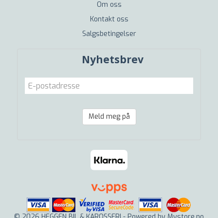
Om oss
Kontakt oss
Salgsbetingelser
Nyhetsbrev
Meld meg på
© 2026 HEGGEN BIL & KAROSSERI - Powered by
Mystore.no