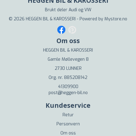
HEGGEN BIL & KAROSSERI
Brukt deler Audi og VW
© 2026 HEGGEN BIL & KAROSSERI - Powered by
Mystore.no
Om oss
HEGGEN BIL & KAROSSERI
Gamle Møllevegen 8
2730 LUNNER
Org. nr. 885208142
41309900
post@heggen-bil.no
Kundeservice
Retur
Personvern
Om oss