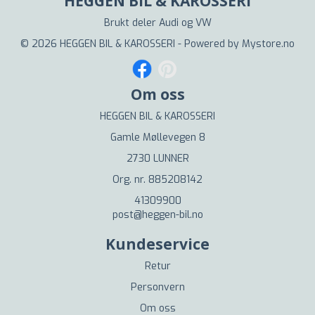
HEGGEN BIL & KAROSSERI
Brukt deler Audi og VW
© 2026 HEGGEN BIL & KAROSSERI - Powered by
Mystore.no
Om oss
HEGGEN BIL & KAROSSERI
Gamle Møllevegen 8
2730 LUNNER
Org. nr. 885208142
41309900
post@heggen-bil.no
Kundeservice
Retur
Personvern
Om oss