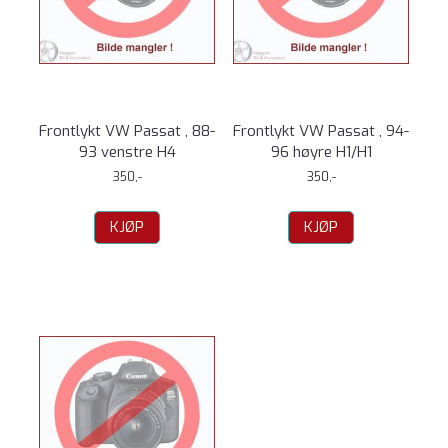
Frontlykt VW Passat , 88-
Frontlykt VW Passat , 94-
93 venstre H4
96 høyre H1/H1
350,-
350,-
KJØP
KJØP