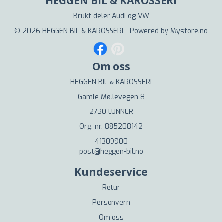
HEGGEN BIL & KAROSSERI
Brukt deler Audi og VW
© 2026 HEGGEN BIL & KAROSSERI - Powered by
Mystore.no
Om oss
HEGGEN BIL & KAROSSERI
Gamle Møllevegen 8
2730 LUNNER
Org. nr. 885208142
41309900
post@heggen-bil.no
Kundeservice
Retur
Personvern
Om oss