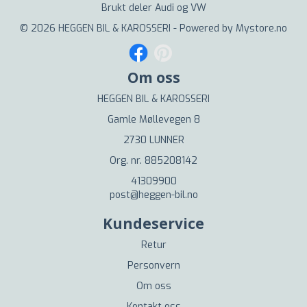
Brukt deler Audi og VW
© 2026 HEGGEN BIL & KAROSSERI - Powered by
Mystore.no
Om oss
HEGGEN BIL & KAROSSERI
Gamle Møllevegen 8
2730 LUNNER
Org. nr. 885208142
41309900
post@heggen-bil.no
Kundeservice
Retur
Personvern
Om oss
Kontakt oss