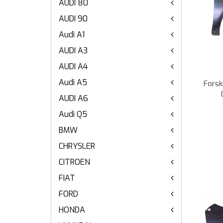
AUDI 80
AUDI 90
Audi A1
AUDI A3
AUDI A4
Audi A5
Forsk
AUDI A6
Audi Q5
BMW
CHRYSLER
CITROEN
FIAT
FORD
HONDA