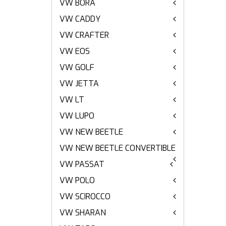
VW BORA
VW CADDY
VW CRAFTER
VW EOS
VW GOLF
VW JETTA
VW LT
VW LUPO
VW NEW BEETLE
VW NEW BEETLE CONVERTIBLE
VW PASSAT
VW POLO
VW SCIROCCO
VW SHARAN