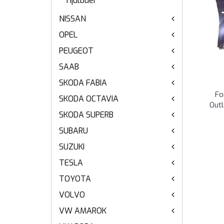
Hjulbuer
NISSAN
OPEL
PEUGEOT
SAAB
SKODA FABIA
Fo
SKODA OCTAVIA
Outl
SKODA SUPERB
SUBARU
SUZUKI
TESLA
TOYOTA
VOLVO
VW AMAROK