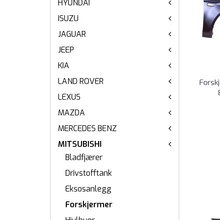
HYUNDAI
ISUZU
JAGUAR
JEEP
KIA
LAND ROVER
Forskj
LEXUS
MAZDA
MERCEDES BENZ
MITSUBISHI
Bladfjærer
Drivstofftank
Eksosanlegg
Forskjermer