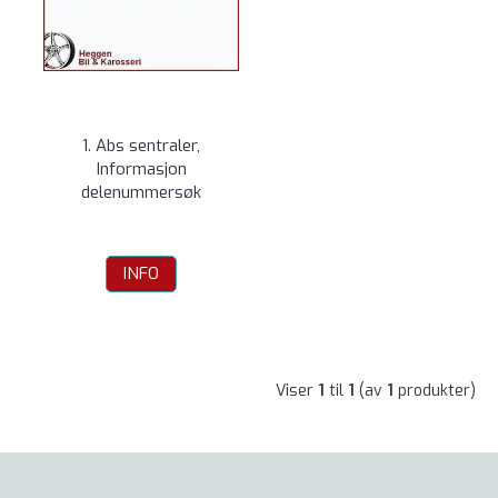
1. Abs sentraler,
Informasjon
delenummersøk
INFO
Viser
1
til
1
(av
1
produkter)