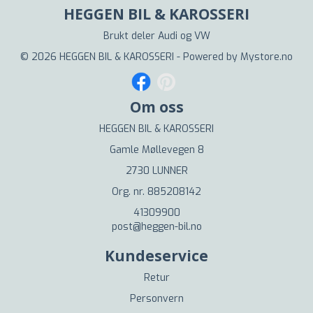
HEGGEN BIL & KAROSSERI
Brukt deler Audi og VW
© 2026 HEGGEN BIL & KAROSSERI - Powered by
Mystore.no
Om oss
HEGGEN BIL & KAROSSERI
Gamle Møllevegen 8
2730 LUNNER
Org. nr. 885208142
41309900
post@heggen-bil.no
Kundeservice
Retur
Personvern