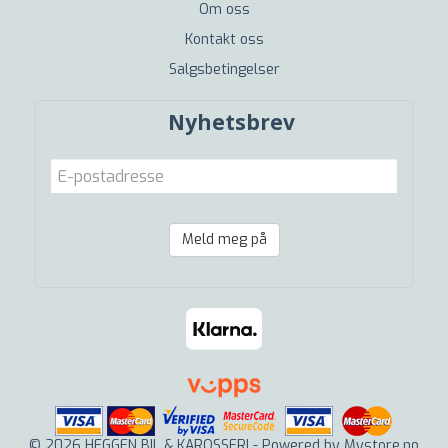
Om oss
Kontakt oss
Salgsbetingelser
Nyhetsbrev
Meld meg på
© 2026 HEGGEN BIL & KAROSSERI - Powered by
Mystore.no