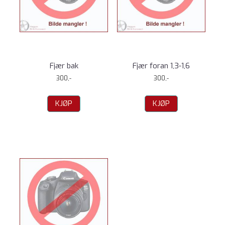
Fjær bak
Fjær foran 1,3-1,6
300,-
300,-
KJØP
KJØP