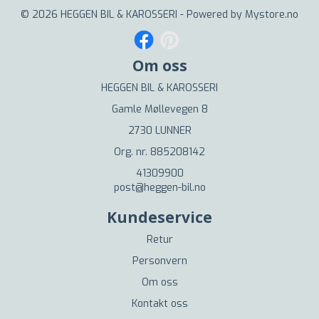
© 2026 HEGGEN BIL & KAROSSERI - Powered by
Mystore.no
Om oss
HEGGEN BIL & KAROSSERI
Gamle Møllevegen 8
2730 LUNNER
Org. nr. 885208142
41309900
post@heggen-bil.no
Kundeservice
Retur
Personvern
Om oss
Kontakt oss