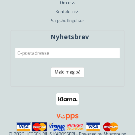
Om oss
Kontakt oss
Salgsbetingelser
Nyhetsbrev
Meld meg på
© 2026 HEGGEN BIL & KAROSSERI - Powered by
Mystore.no