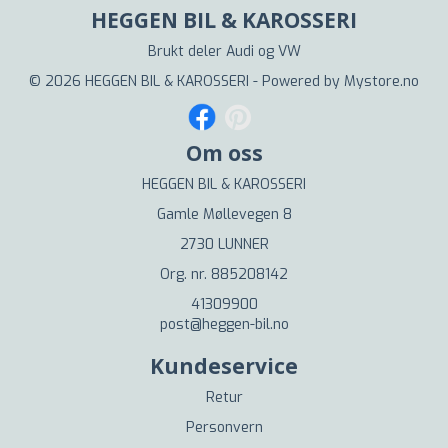
HEGGEN BIL & KAROSSERI
Brukt deler Audi og VW
© 2026 HEGGEN BIL & KAROSSERI - Powered by
Mystore.no
Om oss
HEGGEN BIL & KAROSSERI
Gamle Møllevegen 8
2730 LUNNER
Org. nr. 885208142
41309900
post@heggen-bil.no
Kundeservice
Retur
Personvern