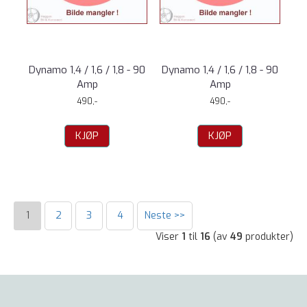
Dynamo 1,4 / 1,6 / 1,8 - 90
Dynamo 1,4 / 1,6 / 1,8 - 90
Amp
Amp
490,-
490,-
KJØP
KJØP
1
2
3
4
Neste >>
Viser
1
til
16
(av
49
produkter)