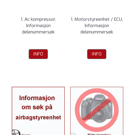
1. Ac kompressor,
1. Motorstyreenhet / ECU,
Informasjon
Informasjon
delenummersøk
delenummersøk
INFO
INFO