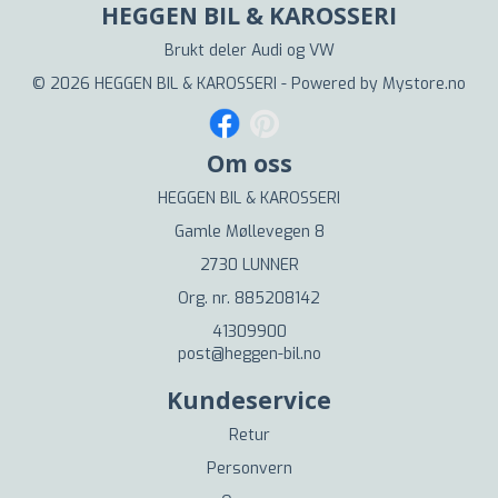
HEGGEN BIL & KAROSSERI
Brukt deler Audi og VW
© 2026 HEGGEN BIL & KAROSSERI - Powered by
Mystore.no
Om oss
HEGGEN BIL & KAROSSERI
Gamle Møllevegen 8
2730 LUNNER
Org. nr. 885208142
41309900
post@heggen-bil.no
Kundeservice
Retur
Personvern