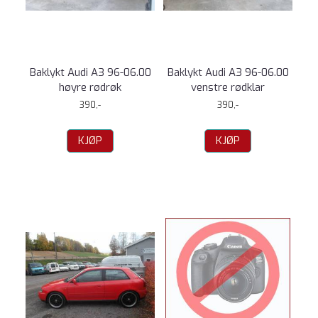
Baklykt Audi A3 96-06.00
Baklykt Audi A3 96-06.00
høyre rødrøk
venstre rødklar
390,-
390,-
KJØP
KJØP