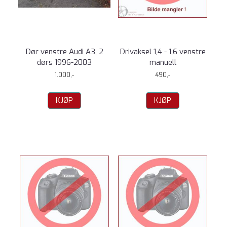
Dør venstre Audi A3, 2
Drivaksel 1,4 - 1,6 venstre
dørs 1996-2003
manuell
1.000,-
490,-
KJØP
KJØP