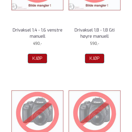
Drivaksel 1,4 - 1,6 venstre
Drivaksel 1,8 - 1,8 Gti
manuell
høyre manuell
490,-
590,-
KJØP
KJØP